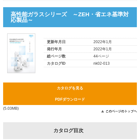
高性能ガラスシリーズ ～ZEH・省エネ基準対
応製品～
更新年月日
2022年1月
発行年月
2022年1月
総ページ数
44ページ
カタログID
nk02-013
カタログを見る
PDFダウンロード
(5.03MB)
カタログ目次