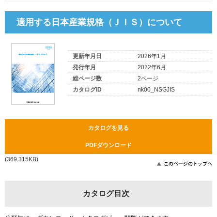
適用する日本産業規格（ＪＩＳ）について
更新年月日
2026年1月
発行年月
2022年6月
総ページ数
2ページ
カタログID
nk00_NSGJIS
カタログを見る
PDFダウンロード
(369.315KB)
カタログ目次